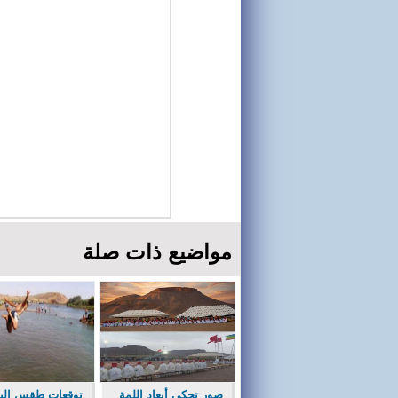
مواضيع ذات صلة
صور تحكي أبعاد اللمة
توقعات طقس الي