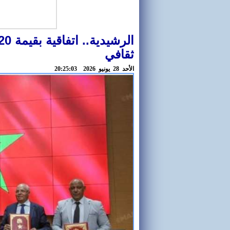
ثقافي
اﻷحد 28 يونيو 2026 20:25:03