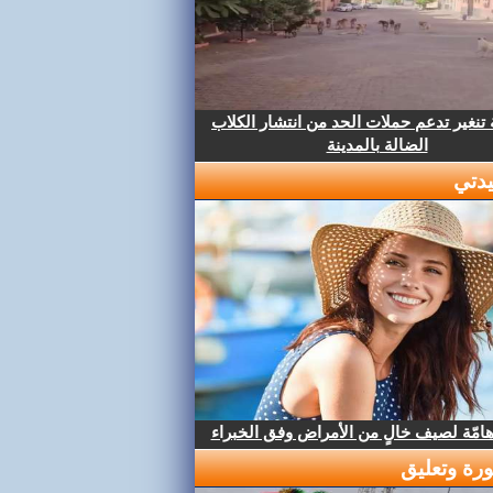
تنغير تدعم حملات الحد من انتشار الكلاب
الضالة بالمدينة
دتي
هامّة لصيف خالٍ من الأمراض وفق الخبراء
رة وتعليق