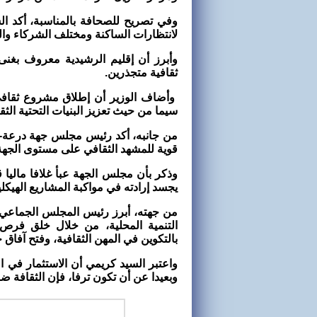
وفي تصريح للصحافة بالمناسبة، أكد الس
لانتظارات الساكنة ومختلف الشركاء والف
وأبرز أن إقليم الرشيدية معروف بغنى 
ثقافية متجذرين.
وأضاف الوزير أن إطلاق مشروع ثقافي 
سيما من حيث تعزيز البنيات التحتية الثق
من جانبه، أكد رئيس مجلس جهة درعة-ت
قوية للمشهد الثقافي على مستوى الجهة
يجسد إرادته في مواكبة المشاريع الهيكلية
من جهته، أبرز رئيس المجلس الجماعي ل
التنمية المحلية، من خلال خلق فرص
بالتكوين في المهن الثقافية، وفتح آفاق 
واعتبر السيد كريمي أن الاستثمار في 
وبعيدا عن أن تكون ترفا، فإن الثقافة