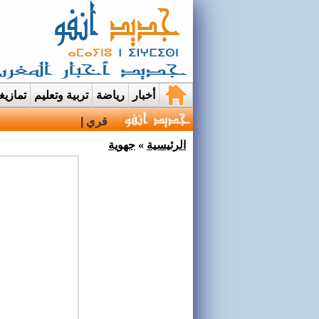
أخبار
رياضة
تربية وتعليم
تمازي
قرية إيمي نواسيف بتارو
الرئيسية
»
جهوية