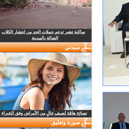
ساكنة تنغير تدعم حملات الحد من انتشار الكلاب
الضالة بالمدينة
سيدتي
نصائح هامّة لصيف خالٍ من الأمراض وفق الخبراء
صورة وتعليق