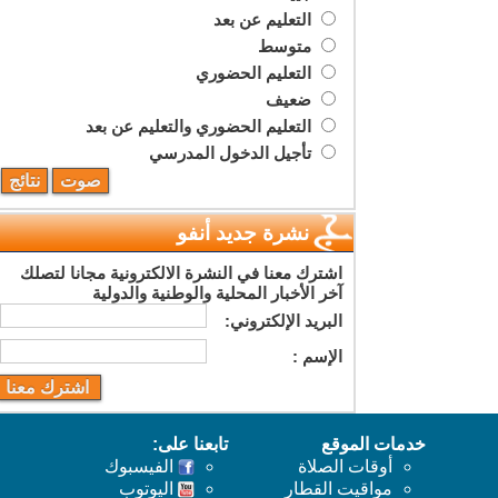
التعليم عن بعد
متوسط
التعليم الحضوري
ضعيف
التعليم الحضوري والتعليم عن بعد
تأجيل الدخول المدرسي
نشرة جديد أنفو
اشترك معنا في النشرة الالكترونية مجانا لتصلك
آخر الأخبار المحلية والوطنية والدولية
البريد اﻹلكتروني:
اﻹسم :
خدمات الموقع
تابعنا على:
أوقات الصلاة
الفيسبوك
مواقيت القطار
اليوتوب