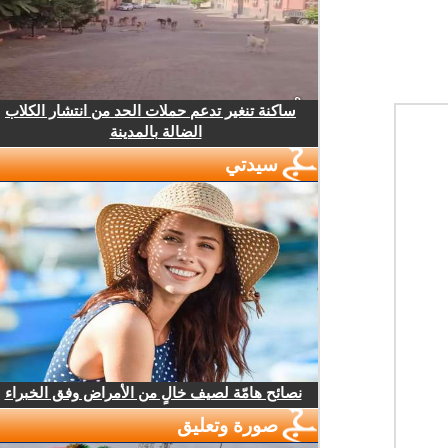
ساكنة تنغير تدعم حملات الحد من انتشار الكلاب
الضالة بالمدينة
سيدتي
نصائح هامّة لصيف خالٍ من الأمراض وفق الخبراء
صورة وتعليق