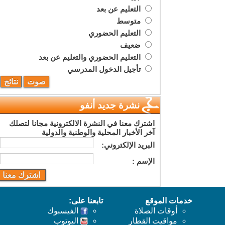
التعليم عن بعد
متوسط
التعليم الحضوري
ضعيف
التعليم الحضوري والتعليم عن بعد
تأجيل الدخول المدرسي
نشرة جديد أنفو
اشترك معنا في النشرة الالكترونية مجانا لتصلك
آخر الأخبار المحلية والوطنية والدولية
البريد اﻹلكتروني:
اﻹسم :
خدمات الموقع
تابعنا على:
أوقات الصلاة
الفيسبوك
مواقيت القطار
اليوتوب