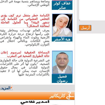
وصانعة ويساهم بنسبة مهمة في الدخل
عفاف كوثر
الوطني الإجمالي.
صابر
الكمامة خطر متنقل ترى كيف يؤدي
التخلص العشوائي من الكمامة إلى
تدهور البيئة؟ وما الحلول العاجلة
لمعالجة المشكل؟
يعرف العالم تهديدات ومخاطر بيئية
على رأسها ارتفاع درجة حرارة الكرة
الأرضية وتلوث الماء والهواء وانقراض
هبة الأصفر
بعض الكائنات وبالتالي اختلال في
التوازن الايكولوجي.
المساءلة الحقوقية لمرسوم إعلان
حالة الطوارئ الصحية في المغرب
في الشرعية الدولية فان حالة الطوارئ
الصحية، “يكون لها أثر على الالتزامات
الدولية للبلدان في مجال حقوق
الإنسان، حيث يمكن لها ان لا تتقيد
بالالتزامات المترتبة عليها
فضيل
رضوان
المزيد...
كاريكاتير