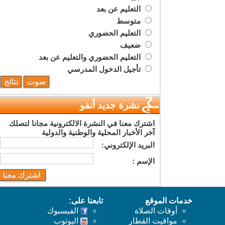
التعليم عن بعد
متوسط
التعليم الحضوري
ضعيف
التعليم الحضوري والتعليم عن بعد
تأجيل الدخول المدرسي
نشرة جديد أنفو
اشترك معنا في النشرة الالكترونية مجانا لتصلك
آخر الأخبار المحلية والوطنية والدولية
البريد اﻹلكتروني:
اﻹسم :
خدمات الموقع
تابعنا على:
أوقات الصلاة
الفيسبوك
مواقيت القطار
اليوتوب