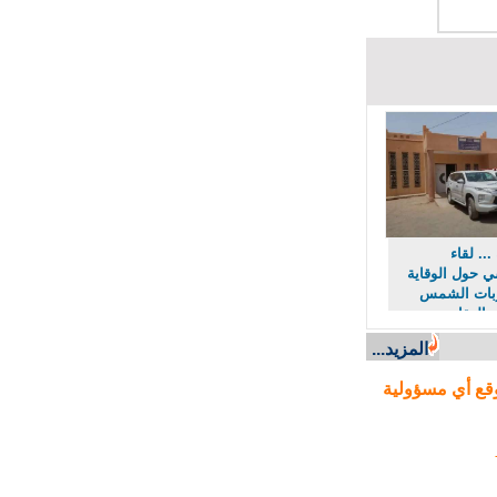
. لقاء
ول الوقاية
ت الشمس
لعقارب
لأفاعي
المزيد...
ع أي مسؤولية