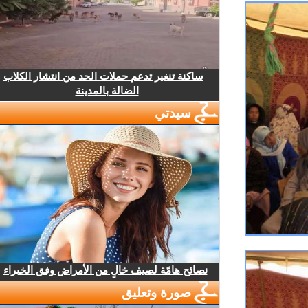
ساكنة تنغير تدعم حملات الحد من انتشار الكلاب
الضالة بالمدينة
سيدتي
نصائح هامّة لصيف خالٍ من الأمراض وفق الخبراء
صورة وتعليق