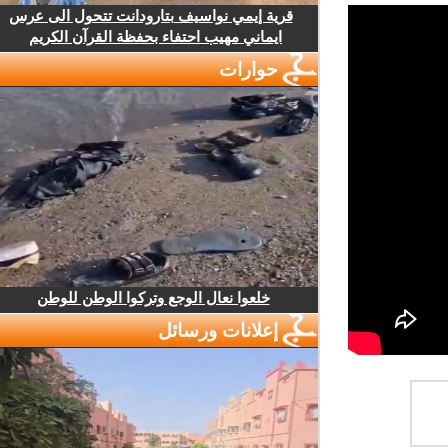
قرية إيمي نواسيف بتارودانت تتحول الى عرس
ايماني مهيب احتفاء بحفظة القرآن الكريم
حوارات
خلعوا نعال الوجع وتركوا الوطن للوطن
إعلانات ورسائل