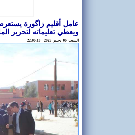
عامل أقليم زاگورة يستعرض
ويعطي تعليماته لتحرير الم
السبت 06 دجنبر 2025 22:06:13