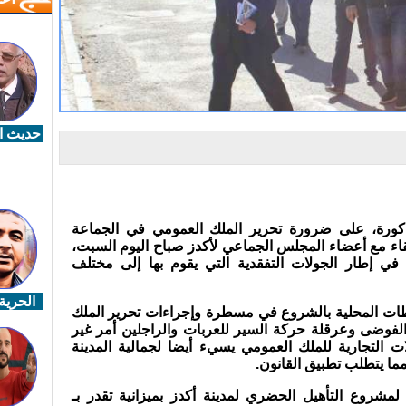
حديث ال
كورة، على ضرورة تحرير الملك العمومي في الجماعة
قاء مع أعضاء المجلس الجماعي لأكدز صباح اليوم السبت،
في إطار الجولات التفقدية التي يقوم بها إلى مختلف
الحرية 
لطات المحلية بالشروع في مسطرة وإجراءات تحرير الملك
الفوضى وعرقلة حركة السير للعربات والراجلين أمر غير
ت التجارية للملك العمومي يسيء أيضا لجمالية المدينة
مما يتطلب تطبيق القانون.
شروع التأهيل الحضري لمدينة أكدز بميزانية تقدر بـ