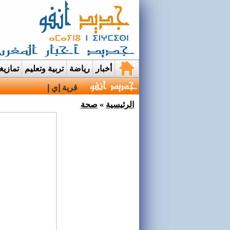
أخبار
رياضة
تربية وتعليم
تمازي
قرية إيمي نواسيف بتارو
الرئيسية
»
صحة