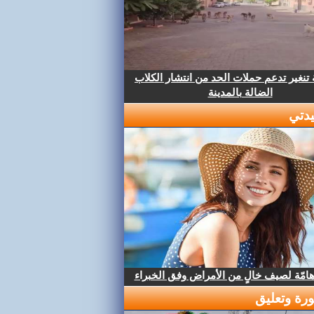
تنغير تدعم حملات الحد من انتشار الكلاب
الضالة بالمدينة
دتي
هامّة لصيف خالٍ من الأمراض وفق الخبراء
رة وتعليق