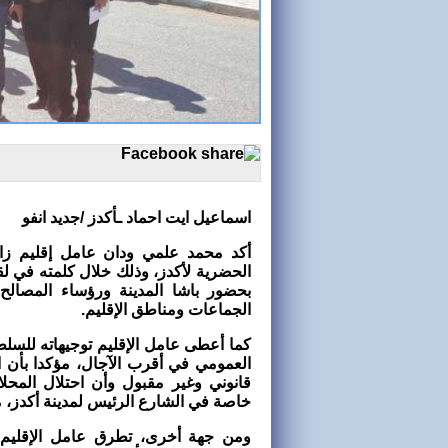
اسماعيل ايت احماد ـأكدز /جديد انفو
أكد محمد علمي ودان عامل إقليم زا
الحضرية لأكدز، وذلك خلال كلمته في ل
بحضور باشا المدينة ورؤساء المصالح 
الجماعات ومناطق الإقليم.
كما أعطى عامل الإقليم توجيهاته للس
العمومي في أقرب الآجال، مؤكدا بأن 
قانوني وغير مقبول وأن احتلال المحلا
خاصة في الشارع الرئيس لمدينة أكدز، 
ومن جهة أخرى، تطرق عامل الإقليم لم