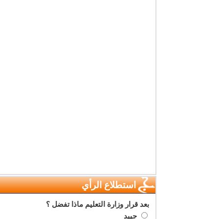
استطلاع الرأي
بعد قرار وزارة التعليم ماذا تفضل ؟
جييد