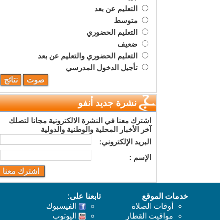
التعليم عن بعد
متوسط
التعليم الحضوري
ضعيف
التعليم الحضوري والتعليم عن بعد
تأجيل الدخول المدرسي
نشرة جديد أنفو
اشترك معنا في النشرة الالكترونية مجانا لتصلك
آخر الأخبار المحلية والوطنية والدولية
البريد اﻹلكتروني:
اﻹسم :
خدمات الموقع
تابعنا على:
أوقات الصلاة
الفيسبوك
مواقيت القطار
اليوتوب